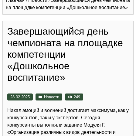
Главная
/
Новости
/
Завершающийся день чемпионата
на площадке компетенции «Дошкольное воспитание»
Завершающийся день
чемпионата на площадке
компетенции
«Дошкольное
воспитание»
28 02 2025
Новости
249
Накал эмоций и волнений достигает максимума, как у
конкурсантов, так и у экспертов. Сегодня
конкурсанты выполняли задание Модуля Г.
«Организация различных видов деятельности и