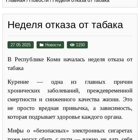
Главная
/
Новости
/
Неделя отказа от табака
Неделя отказа от табака
27 05 2025
Новости
1150
В Республике Коми началась неделя отказа от
табака
Курение — одна из главных причин
хронических заболеваний, преждевременной
смертности и сниженного качества жизни. Это
не просто вредная привычка, а зависимость,
которая подрывает здоровье каждого органа.
Мифы о «безопасных» электронных сигаретах
тоже могут сбить с пути — важно не дать себя