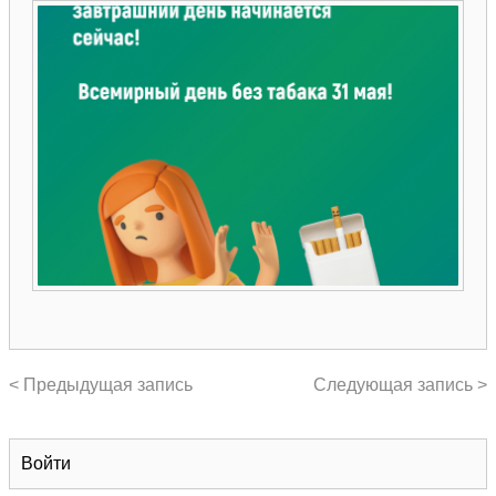
< Предыдущая запись
Следующая запись >
Войти