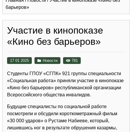
Главная
/
Новости
/
Участие в кинопоказе «Кино без
барьеров»
Участие в кинопоказе
«Кино без барьеров»
17 01 2025
Новости
781
Студенты ГПОУ «СГПК» 921 группы специальности
«Социальная работа» приняли участие в кинопоказе
«Кино без барьеров» республиканской организации
Всероссийского общества инвалидов.
Будущие специалисты по социальной работе
посмотрели и обсудили короткометражный фильм
«30 000 ударов» о Рустаме Набиеве, который,
лишившись ног в результате обрушения казармы,