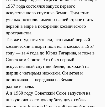
1957 года состоялся запуск первого
искусственного спутника Земли. Труд этих
ученых позволил именно нашей стране стать
первой в мире в покорении космического
пространства.
Так же студенты узнали, что самый первый
космический аппарат полетел в космос в 1957
году — за 4 года до Юрия Гагарина, и тоже в
Советском Союзе. Это был первый
искусственный спутник Земли, похожий на
шарик с четырьмя ножками. Он летел и
попискивал — передавал на Землю
радиосигналы.
А в 1960 году Советский Союз запустил на
низкую околоземную орбиту двух собак-
дворняжек Белку и Стрелку, 40 мышей и пару