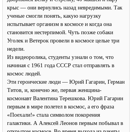
крыс — они вернулись назад невредимыми. Так
ученые смогли понять, какую нагрузку
испытывает организм в космосе и когда она
становится нестерпимой. Чуть позже собаки
Уголек и Ветерок провели в космосе целые три
недели.
Из видеоролика, студенты узнали о том, что
начиная с 1961 года СССР стал отправлять в
космос людей.
Эти героические люди — Юрий Гагарин, Герман
Титов, и, конечно же, первая женщина-
космонавт Валентина Терешкова. Юрий Гагарин
первым в мире полетел в космос, а его фраза
«Поехали!» стала символом покорения
галактики. А Алексей Леонов первым побывал в
открытом космосе. Во время выхода из ракеты