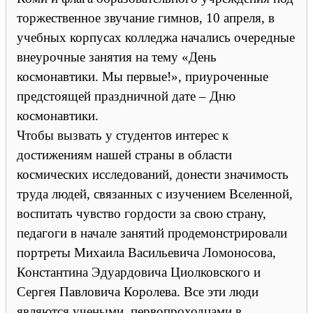
торжественное звучание гимнов, 10 апреля, в
учебных корпусах колледжа начались очередные
внеурочные занятия на тему «День
космонавтики. Мы первые!», приуроченные
предстоящей праздничной дате – Дню
космонавтики.
Чтобы вызвать у студентов интерес к
достижениям нашей страны в области
космических исследований, донести значимость
труда людей, связанных с изучением Вселенной,
воспитать чувство гордости за свою страну,
педагоги в начале занятий продемонстрировали
портреты Михаила Васильевича Ломоносова,
Константина Эдуардовича Циолковского и
Сергея Павловича Королева. Все эти люди
являются учеными, первопроходцами в