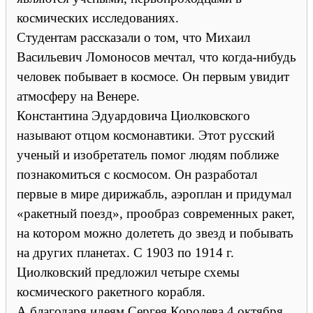
космических исследованиях.
Студентам рассказали о том, что Михаил
Васильевич Ломоносов мечтал, что когда-нибудь
человек побывает в космосе. Он первым увидит
атмосферу на Венере.
Константина Эдуардовича Циолковского
называют отцом космонавтики. Этот русский
ученый и изобретатель помог людям поближе
познакомиться с космосом. Он разработал
первые в мире дирижабль, аэроплан и придумал
«ракетный поезд», прообраз современных ракет,
на котором можно долететь до звезд и побывать
на других планетах. С 1903 по 1914 г.
Циолковский предложил четыре схемы
космического ракетного корабля.
А благодаря идеям Сергея Королева 4 октября