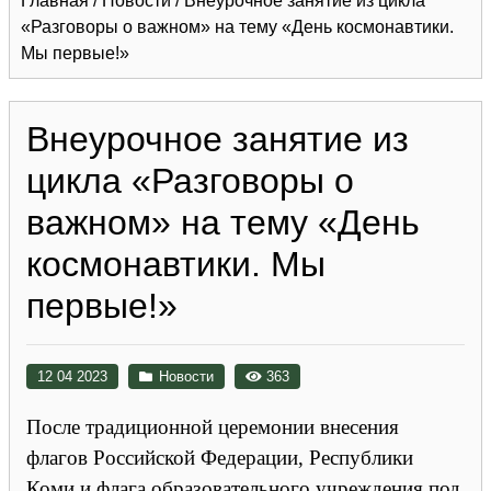
Главная
/
Новости
/
Внеурочное занятие из цикла
«Разговоры о важном» на тему «День космонавтики.
Мы первые!»
Внеурочное занятие из
цикла «Разговоры о
важном» на тему «День
космонавтики. Мы
первые!»
12 04 2023
Новости
363
После традиционной церемонии внесения
флагов Российской Федерации, Республики
Коми и флага образовательного учреждения под