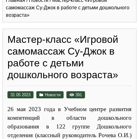
Главная
/
Новости
/
Мастер-класс «Игровой
самомассаж Су-Джок в работе с детьми дошкольного
возраста»
Мастер-класс «Игровой
самомассаж Су-Джок в
работе с детьми
дошкольного возраста»
31 05 2023
Новости
391
26 мая 2023 года в Учебном центре развития
компетенций в области дошкольного
образования в 122 группе Дошкольного
отделения (классный руководитель Рочева О.И.)