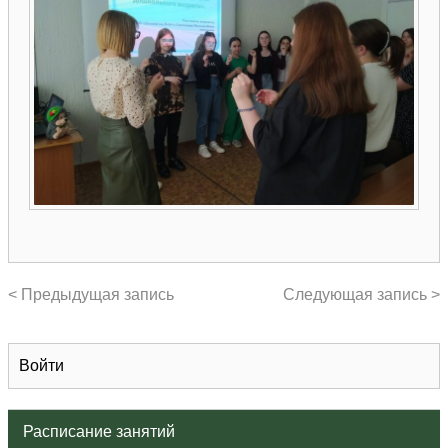
< Предыдущая запись
Следующая запись >
Войти
Расписание занятий