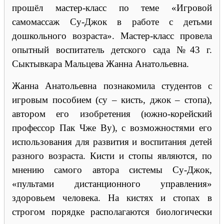
прошёл мастер-класс по теме «Игровой
самомассаж Су-Джок в работе с детьми
дошкольного возраста». Мастер-класс провела
опытный воспитатель детского сада №43 г.
Сыктывкара Мальцева Жанна Анатольевна.
Жанна Анатольевна познакомила студентов с
игровым пособием (су – кисть, джок – стопа),
автором его изобретения (южно-корейский
профессор Пак Чже Ву), с возможностями его
использования для развития и воспитания детей
разного возраста. Кисти и стопы являются, по
мнению самого автора системы Су-Джок,
«пультами дистанционного управления»
здоровьем человека. На кистях и стопах в
строгом порядке располагаются биологически