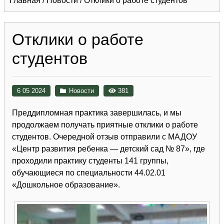
Главная
/
Новости
/
Отклики о работе студентов
Отклики о работе
студентов
6 05 2024
Новости
381
Преддипломная практика завершилась, и мы
продолжаем получать приятные отклики о работе
студентов. Очередной отзыв отправили с МАДОУ
«Центр развития ребенка — детский сад № 87», где
проходили практику студенты 141 группы,
обучающиеся по специальности 44.02.01
«Дошкольное образование».