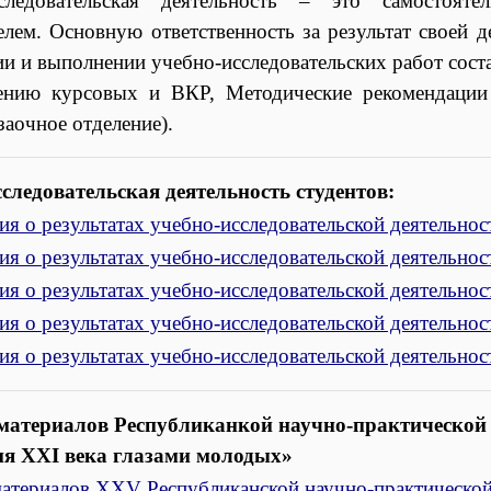
сследовательская деятельность – это самостояте
елем. Основную ответственность за результат своей д
ии и выполнении учебно-исследовательских работ сос
ению курсовых и ВКР, Методические рекомендации
заочное отделение).
следовательская деятельность студентов:
я о результатах учебно-исследовательской деятельно
я о результатах учебно-исследовательской деятельно
я о результатах учебно-исследовательской деятельно
я о результатах учебно-исследовательской деятельно
я о результатах учебно-исследовательской деятельно
материалов Республиканкой научно-практической
ия XXI века глазами молодых»
атериалов XXV Республиканской научно-практической