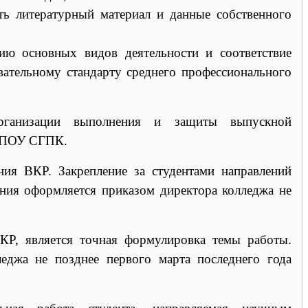
ть литературный материал и данные собственного
нию основных видов деятельности и соответствие
вательному стандарту среднего профессионального
ганизации выполнения и защиты выпускной
 ГПОУ СГПК.
ния ВКР. Закрепление за студентами направлений
ния оформляется приказом директора колледжа не
ВКР, является точная формулировка темы работы.
еджа не позднее первого марта последнего года