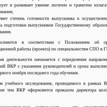
ует и развивает умение логично и грамотно излага
ования;
ляет степень готовности выпускника к осуществле
ва подготовки выпускников Государственному образо
вания.
олняется в соответствии с
Положением об ор
ционной работы (проекта) по специальностям СПО в
ия деятельности начинается с определения направле
ний ВКР с указанием руководителей и срока выполне
рвого ноября последнего года обучения.
ом учебного исследования, проводимого в рамках 
ие тем ВКР оформляется приказом директора колл