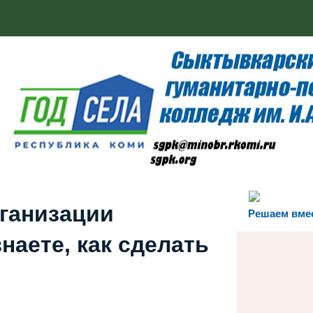
рганизации
Решаем вме
наете, как сделать