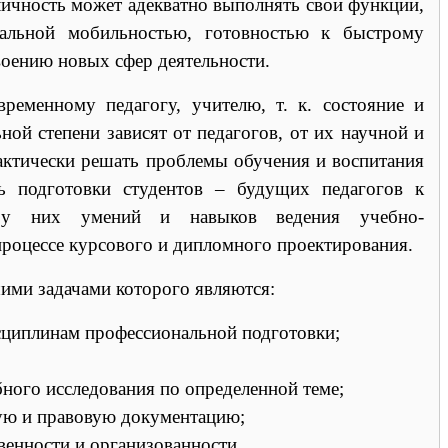
личность может адекватно выполнять свои функции,
нальной мобильностью, готовностью к быстрому
воению новых сфер деятельности.
ременному педагогу, учителю, т. к. состояние и
ной степени зависят от педагогов, от их научной и
рактически решать проблемы обучения и воспитания
ть подготовки студентов – будущих педагогов к
ие у них умений и навыков ведения учебно-
 процессе курсового и дипломного проектирования.
ими задачами которого являются:
сциплинам профессиональной подготовки;
ного исследования по определенной теме;
ую и правовую документацию;
венности и организованности.