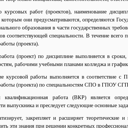
о курсовых работ (проектов), наименование дисцип
о которым они предусматриваются, определяются Госу
нального образования в части государственных требо
ов соответствующей специальности. В течение всего 
аботы (проекта).
работа (проект) по дисциплине выполняется в срок
остям, рабочими учебными планами колледжа и график
е курсовой работы выполняется в соответствие с
П
работы (проекта) по специальностям СПО в ГПОУ СГ
я квалификационная работа (ВКР) является опред
сти выпускника и преследует следующие основные зада
атизирует, закрепляет и расширяет теоретические и 
ить эти знания при решении конкретных профессионал