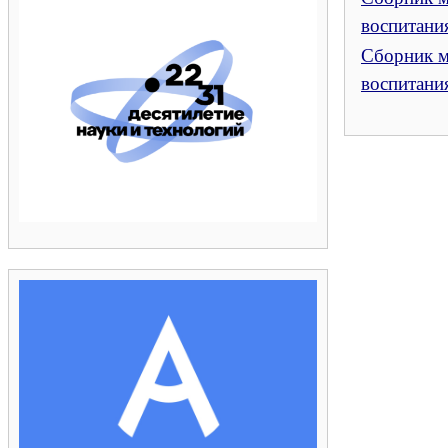
воспитани
Сборник м
воспитани