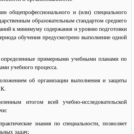
лин общепрофессионального и (или) специального
дарственным образовательным стандартом среднего
ваний к минимуму содержания и уровню подготовки
периода обучения предусмотрено выполнение одной
и, определенные примерными учебными планами по
ами учебного процесса.
оложением об организации выполнения и защиты
ПК.
еленным итогом всей учебно-исследовательской
чи:
практические знания по специальности, позволяет
ьных задач;