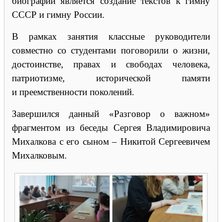
биографии является создание текстов к гимну
СССР и гимну России.
В рамках занятия классные руководители
совместно со студентами поговорили о жизни,
достоинстве, правах и свободах человека,
патриотизме, исторической памяти
и преемственности поколений.
Завершился данный «Разговор о важном»
фрагментом из беседы Сергея Владимировича
Михалкова с его сыном – Никитой Сергеевичем
Михалковым.