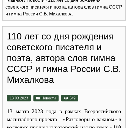
Главная
/
Новости
/
110 лет со дня рождения
советского писателя и поэта, автора слов гимна СССР
и гимна России С.В. Михалкова
110 лет со дня рождения
советского писателя и
поэта, автора слов гимна
СССР и гимна России С.В.
Михалкова
13 03 2023
Новости
549
13 марта 2023 года в рамках Всероссийского
масштабного проекта – «Разговоры о важном» в
колледже прошел кураторский час по теме:
«110