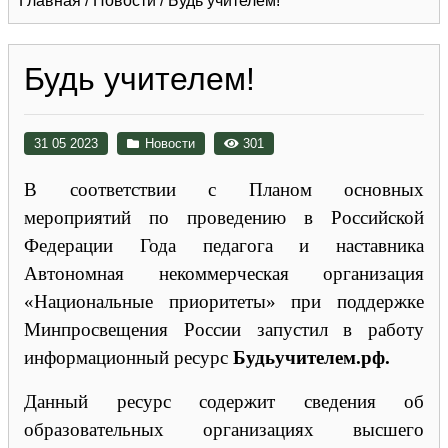
Главная
/
Новости
/
Будь учителем!
Будь учителем!
31 05 2023
Новости
301
В соответствии с Планом основных
мероприятий по проведению в Российской
Федерации Года педагога и наставника
Автономная некоммерческая организация
«Национальные приоритеты» при поддержке
Минпросвещения России запустил в работу
информационный ресурс
Будьучителем.рф.
Данный ресурс содержит сведения об
образовательных организациях высшего