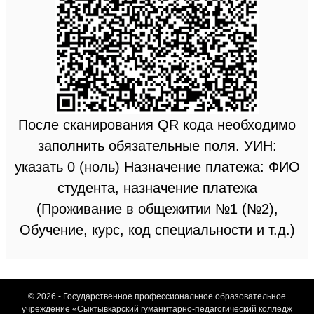
После сканирования QR кода необходимо
заполнить обязательные поля. УИН:
указать 0 (ноль) Назначение платежа: ФИО
студента, назначение платежа
(Проживание в общежитии №1 (№2),
Обучение, курс, код специальности и т.д.)
© 2026 - Государственное профессиональное образовательное
учреждение «Сыктывкарский гуманитарно-педагогический колледж