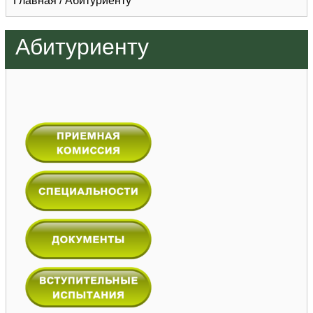
Главная
/
Абитуриенту
Абитуриенту