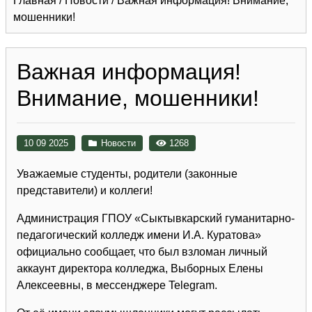
Главная
/
Новости
/
Важная информация! Внимание,
мошенники!
Важная информация!
Внимание, мошенники!
10 09 2025
Новости
1268
Уважаемые студенты, родители (законные
представители) и коллеги!
Администрация ГПОУ «Сыктывкарский гуманитарно-
педагогический колледж имени И.А. Куратова»
официально сообщает, что был взломан личный
аккаунт директора колледжа, Выборных Елены
Алексеевны, в мессенджере Telegram.