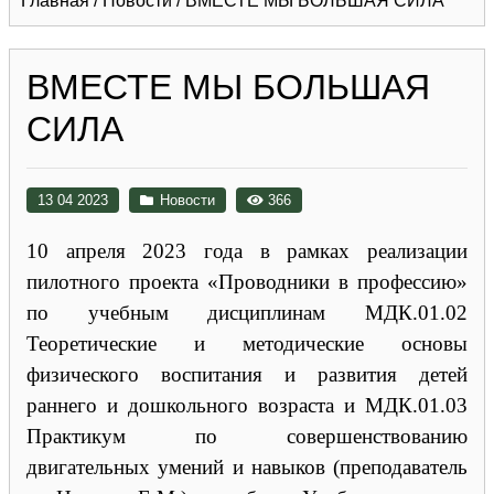
Главная
/
Новости
/
ВМЕСТЕ МЫ БОЛЬШАЯ СИЛА
ВМЕСТЕ МЫ БОЛЬШАЯ
СИЛА
13 04 2023
Новости
366
10 апреля 2023 года в рамках реализации
пилотного проекта «Проводники в профессию»
по учебным дисциплинам МДК.01.02
Теоретические и методические основы
физического воспитания и развития детей
раннего и дошкольного возраста и МДК.01.03
Практикум по совершенствованию
двигательных умений и навыков (преподаватель