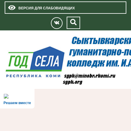
ВЕРСИЯ ДЛЯ СЛАБОВИДЯЩИХ
Решаем вместе