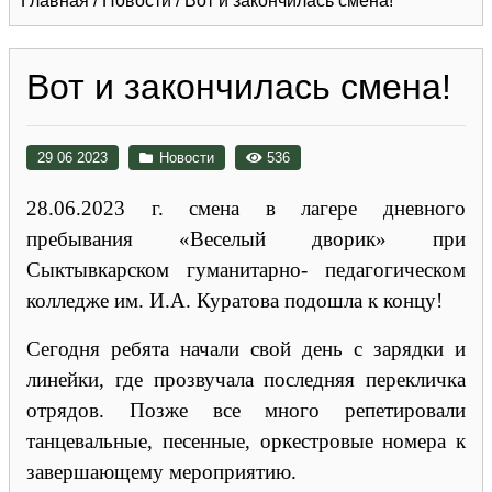
Главная
/
Новости
/
Вот и закончилась смена!
Вот и закончилась смена!
29 06 2023
Новости
536
28.06.2023 г. смена в лагере дневного
пребывания «Веселый дворик» при
Сыктывкарском гуманитарно- педагогическом
колледже им. И.А. Куратова подошла к концу!
Сегодня ребята начали свой день с зарядки и
линейки, где прозвучала последняя перекличка
отрядов. Позже все много репетировали
танцевальные, песенные, оркестровые номера к
завершающему мероприятию.