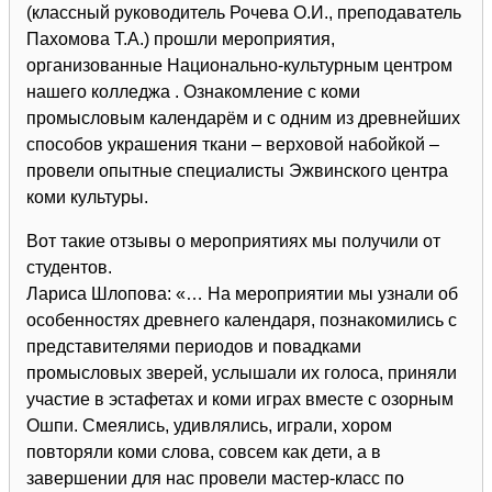
(классный руководитель Рочева О.И., преподаватель
Пахомова Т.А.) прошли мероприятия,
организованные
Национально-культурным центром
нашего колледжа
. Ознакомление с коми
промысловым календарём и с одним из древнейших
способов украшения ткани – верховой набойкой –
провели опытные специалисты Эжвинского центра
коми культуры.
Вот такие отзывы о мероприятиях мы получили от
студентов.
Лариса Шлопова: «… На мероприятии мы узнали об
особенностях древнего календаря, познакомились с
представителями периодов и повадками
промысловых зверей, услышали их голоса, приняли
участие в эстафетах и коми играх вместе с озорным
Ошпи. Смеялись, удивлялись, играли, хором
повторяли коми слова, совсем как дети, а в
завершении для нас провели мастер-класс по