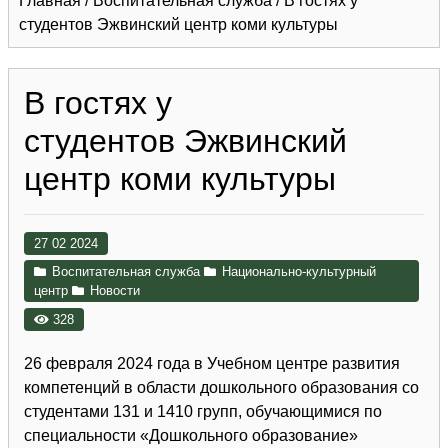
Главная
/
Воспитательная служба
/
В гостях у
студентов Эжвинский центр коми культуры
В гостях у
студентов Эжвинский
центр коми культуры
27 02 2024
Воспитательная служба
Национально-культурный
центр
Новости
328
26 февраля 2024 года в Учебном центре развития
компетенций в области дошкольного образования со
студентами 131 и 1410 групп, обучающимися по
специальности «Дошкольного образование»