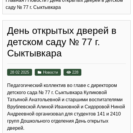
Главная
/
Новости
/
День открытых дверей в детском
саду № 77 г. Сыктывкара
День открытых дверей в
детском саду № 77 г.
Сыктывкара
28 02 2025
Новости
228
Педагогический коллектив во главе с директором
детского сада № 77 г. Сыктывкара Куликовой
Татьяной Анатольевной и старшими воспитателями
Врублевской Алиной Ивановной и Сидоровой Ниной
Андреевной организовал для студентов 141 и 2410
групп Дошкольного отделения День открытых
дверей.