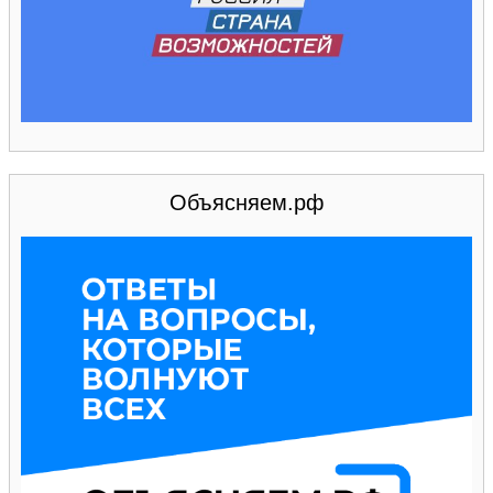
Объясняем.рф