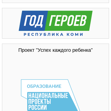
Проект "Успех каждого ребенка"