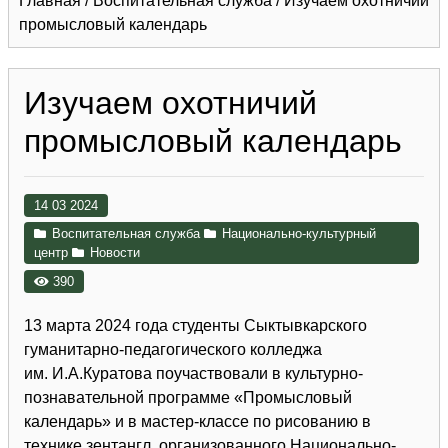
Главная
/
Воспитательная служба
/
Изучаем охотничий
промысловый календарь
Изучаем охотничий
промысловый календарь
14 03 2024
Воспитательная служба
Национально-культурный
центр
Новости
390
13 марта 2024 года студенты Сыктывкарского
гуманитарно-педагогического колледжа
им. И.А.Куратова поучаствовали в культурно-
познавательной программе «Промысловый
календарь» и в мастер-классе по рисованию в
технике зентангл, организованного Национально-