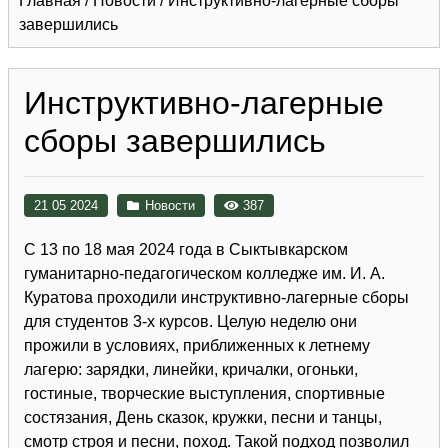
Главная
/
Новости
/
Инструктивно-лагерные сборы
завершились
Инструктивно-лагерные
сборы завершились
21 05 2024
Новости
387
С 13 по 18 мая 2024 года в Сыктывкарском
гуманитарно-педагогическом колледже им. И. А.
Куратова проходили инструктивно-лагерные сборы
для студентов 3-х курсов. Целую неделю они
прожили в условиях, приближенных к летнему
лагерю: зарядки, линейки, кричалки, огоньки,
гостиные, творческие выступления, спортивные
состязания, День сказок, кружки, песни и танцы,
смотр строя и песни, поход. Такой подход позволил