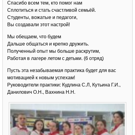
Спасибо всем тем, кто помог нам
Сплотиться и стать счастливой семьёй.
Студенты, вожатые и педагоги,
Вы создавали этот настрой!
Мы обещаем, что будем
Дальше общаться и крепко дружить.
Полученный опыт мы больше раскрутим,
Работая в лагере летом с детьми. (6 отряд)
Пусть эта незабываемая практика будет для вас
мотивацией к новым успехам!
Руководители практики: Кудлина С.Л, Кутьина Г.И.,
Данилович О.Н., Вахнина Н.Н.