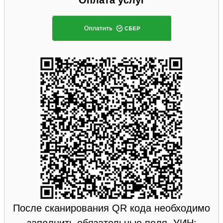
После сканирования QR кода необходимо
заполнить обязательные поля. УИН: