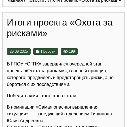
Главная
/
Новости
/
Итоги проекта «Охота за рисками»
Итоги проекта «Охота за
рисками»
29 09 2025
Новости
199
В ГПОУ «СГПК» завершился очередной этап
проекта «Охота за рисками», главный принцип,
которого: предвидеть и предотвращать риски, а не
бороться с их последствиями.
Победителями этого этапа стали:
В номинации «Самая опасная выявленная
ситуация» — заведующий отделением Тишинова
Юлия Андреевна.