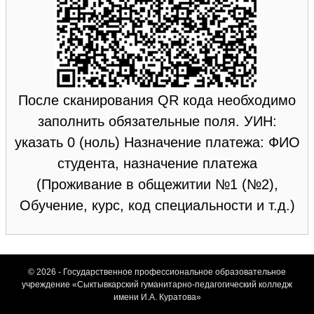
После сканирования QR кода необходимо
заполнить обязательные поля. УИН:
указать 0 (ноль) Назначение платежа: ФИО
студента, назначение платежа
(Проживание в общежитии №1 (№2),
Обучение, курс, код специальности и т.д.)
© 2026 - Государственное профессиональное образовательное
учреждение «Сыктывкарский гуманитарно-педагогический колледж
имени И.А. Куратова»