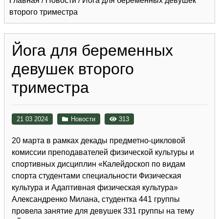
Главная
/
Новости
/
Йога для беременных девушек
второго триместра
Йога для беременных
девушек второго
триместра
21 03 2024
Новости
313
20 марта в рамках декады предметно-цикловой
комиссии преподавателей физической культуры и
спортивных дисциплин «Калейдоскоп по видам
спорта студентами специальности Физическая
культура и Адаптивная физическая культура»
Александренко Милана, студентка 441 группы
провела занятие для девушек 331 группы на тему