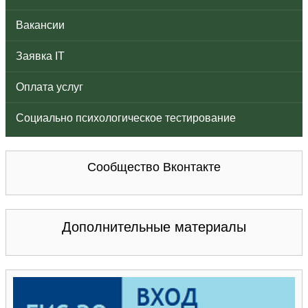
Вакансии
Заявка IT
Оплата услуг
Социально психологическое тестирование
Сообщество Вконтакте
Дополнительные материалы