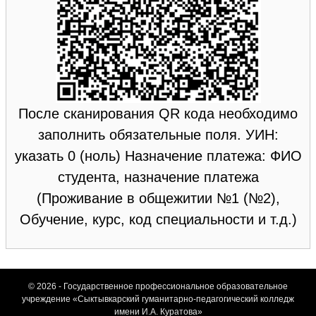
После сканирования QR кода необходимо
заполнить обязательные поля. УИН:
указать 0 (ноль) Назначение платежа: ФИО
студента, назначение платежа
(Проживание в общежитии №1 (№2),
Обучение, курс, код специальности и т.д.)
© 2026 - Государственное профессиональное образовательное
учреждение «Сыктывкарский гуманитарно-педагогический колледж
имени И.А. Куратова»