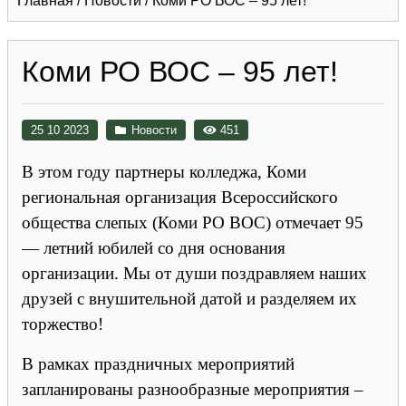
Главная
/
Новости
/
Коми РО ВОС – 95 лет!
Коми РО ВОС – 95 лет!
25 10 2023
Новости
451
В этом году партнеры колледжа, Коми
региональная организация Всероссийского
общества слепых (Коми РО ВОС) отмечает 95
— летний юбилей со дня основания
организации. Мы от души поздравляем наших
друзей с внушительной датой и разделяем их
торжество!
В рамках праздничных мероприятий
запланированы разнообразные мероприятия –