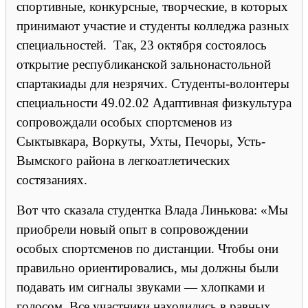
спортивные, конкурсные, творческие, в которых
принимают участие и студенты колледжа разных
специальностей. Так, 23 октября состоялось
открытие республиканской зальнонастольной
спартакиады для незрячих. Студенты-волонтеры
специальности 49.02.02 Адаптивная физкультура
сопровождали особых спортсменов из
Сыктывкара, Воркуты, Ухты, Печоры, Усть-
Вымского района в легкоатлетических
состязаниях.
Вот что сказала студентка Влада Линькова: «Мы
приобрели новый опыт в сопровождении
особых спортсменов по дистанции. Чтобы они
правильно ориентировались, мы должны были
подавать им сигналы звуками — хлопками и
голосом. Все участники находились в равных