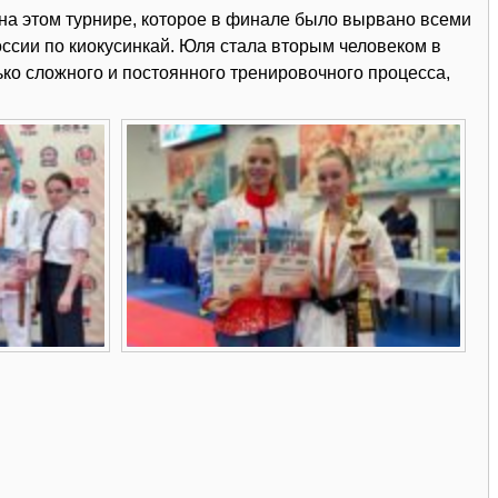
на этом турнире, которое в финале было вырвано всеми
оссии по киокусинкай. Юля стала вторым человеком в
лько сложного и постоянного тренировочного процесса,