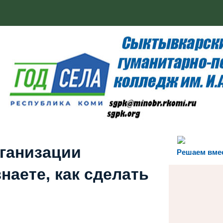
рганизации
Решаем вме
наете, как сделать