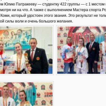
м Юлию Патракееву — студентку 422 группы — с 1 местом 
смотря ни на что. А также с выполнением Мастера спорта Р
Коми, который удостоен этого звания. Это результат не то
ной силы воли и очень большого желания.