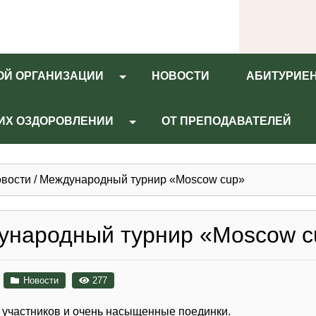
ОЙ ОРГАНИЗАЦИИ
НОВОСТИ
АБИТУРИЕ
 ИХ ОЗДОРОВЛЕНИИ
ОТ ПРЕПОДАВАТЕЛЕЙ
вости
/
Международный турнир «Moscow cup»
ународный турнир «Moscow c
Новости
277
 участников и очень насыщенные поединки.