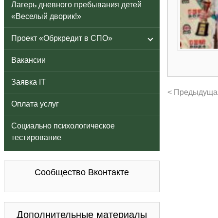
Лагерь дневного пребывания детей
«Веселый дворик!»
Проект «Обркредит в СПО»
Вакансии
Заявка IT
< Предыдуща
Оплата услуг
Социально психологическое
тестирование
Сообщество Вконтакте
Дополнительные материалы