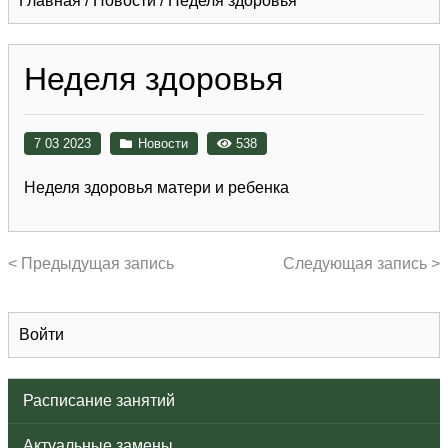
Главная
/
Новости
/
Неделя здоровья
Неделя здоровья
7 03 2023
Новости
538
Неделя здоровья матери и ребенка
< Предыдущая запись
Следующая запись >
Войти
Расписание занятий
Актуальные замены