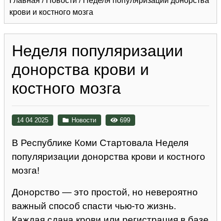
Главная
/
Новости
/
Неделя популяризации донорства
крови и костного мозга
Неделя популяризации
донорства крови и
костного мозга
14 04 2025
Новости
699
В Республике Коми Стартовала Неделя
популяризации донорства крови и костного
мозга!
Донорство — это простой, но невероятно
важный способ спасти чью-то жизнь.
Каждая сдача крови или регистрация в базе