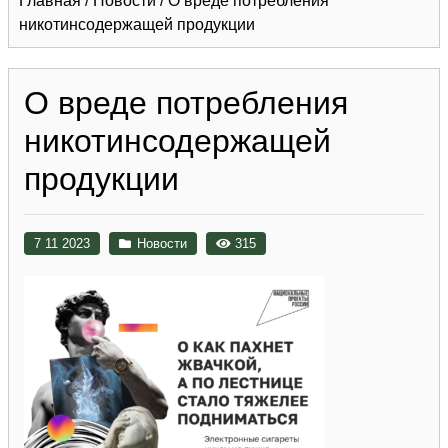
Главная
/
Новости
/
О вреде потребления
никотинсодержащей продукции
О вреде потребления
никотинсодержащей
продукции
7 11 2023
Новости
315