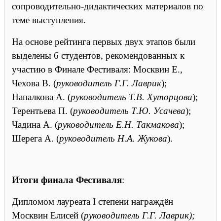
сопроводительно-дидактических материалов по
теме выступления.
На основе рейтинга первых двух этапов были
выделены 6 студентов, рекомендованных к
участию в Финале Фестиваля: Москвин Е.,
Чехова В. (
руководитель Г.Г. Лаврик
);
Напалкова А. (
руководитель Т.В. Хуторцова
);
Терентьева П. (
руководитель Т.Ю. Усачева
);
Чадина А. (
руководитель Е.Н. Такмакова
);
Шерега А. (
руководитель Н.А. Жукова
).
Итоги финала Фестиваля
:
Дипломом лауреата I степени награждён
Москвин Елисей (
руководитель Г.Г. Лаврик);