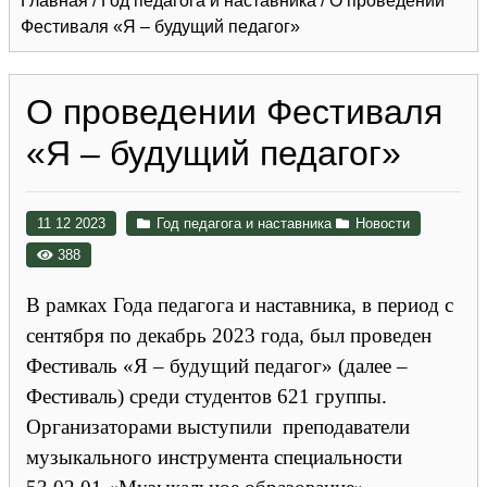
Главная
/
Год педагога и наставника
/
О проведении
Фестиваля «Я – будущий педагог»
О проведении Фестиваля
«Я – будущий педагог»
11 12 2023
Год педагога и наставника
Новости
388
В рамках Года педагога и наставника, в период с
сентября по декабрь 2023 года, был проведен
Фестиваль «Я – будущий педагог» (далее –
Фестиваль) среди студентов 621 группы.
Организаторами выступили преподаватели
музыкального инструмента специальности