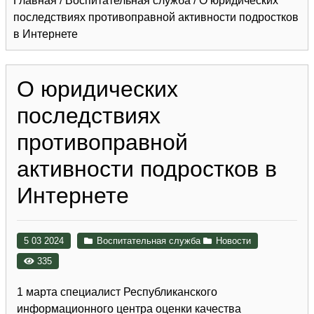
Главная
/
Воспитательная служба
/
О юридических
последствиях противоправной активности подростков
в Интернете
О юридических
последствиях
противоправной
активности подростков в
Интернете
5 03 2024
Воспитательная служба
Новости
335
1 марта специалист Республиканского
информационного центра оценки качества