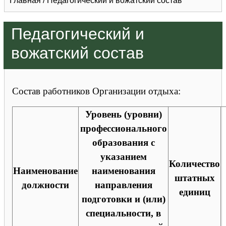
Главная
/
Педагогический и вожатский состав
Педагогический и
вожатский состав
Состав работников Организации отдыха:
Уровень (уровни)
профессионального
образования с
указанием
Количество
Наименование
наименования
штатных
должности
направления
единиц
подготовки и (или)
специальности, в