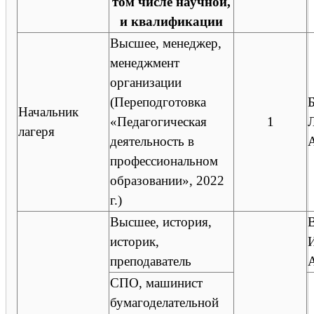
том числе научной,
и квалификации
Высшее, менеджер,
менеджмент
организации
(Переподготовка
Начальник
«Педагогическая
1
лагеря
деятельность в
профессиональном
образовании», 2022
г.)
Высшее, история,
историк,
преподаватель
СПО, машинист
бумагоделательной