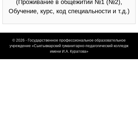
(Проживание в общежитии №1 (№2),
Обучение, курс, код специальности и т.д.)
© 2026 - Государственное профессиональное образовательное
учреждение «Сыктывкарский гуманитарно-педагогический колледж
имени И.А. Куратова»