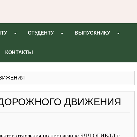
НТУ
СТУДЕНТУ
ВЫПУСКНИКУ
КОНТАКТЫ
ДВИЖЕНИЯ
 ДОРОЖНОГО ДВИЖЕНИЯ
спектор отделения по пропаганде БДД ОГИБДД г.