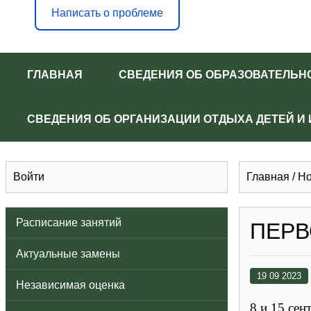
Написать о проблеме
ГЛАВНАЯ
СВЕДЕНИЯ ОБ ОБРАЗОВАТЕЛЬН
СВЕДЕНИЯ ОБ ОРГАНИЗАЦИИ ОТДЫХА ДЕТЕЙ И
Войти
Главная
/
Но
Расписание занятий
ПЕРВ
Актуальные замены
19 09 2023
Независимая оценка
8 и 15 се