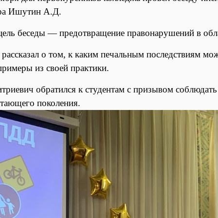
а Ишутин А.Д.
цель беседы — предотвращение правонарушений в обл
 рассказал о том, к каким печальным последствиям мо
примеры из своей практики.
триевич обратился к студентам с призывом соблюдат
стающего поколения.