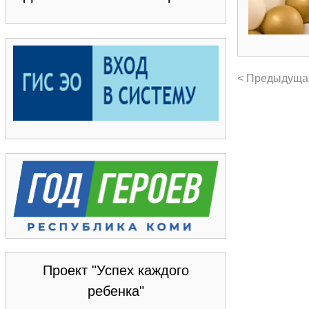
< Предыдуща
Проект "Успех каждого
ребенка"