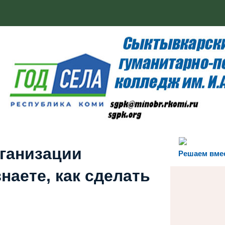
рганизации
Решаем вме
наете, как сделать