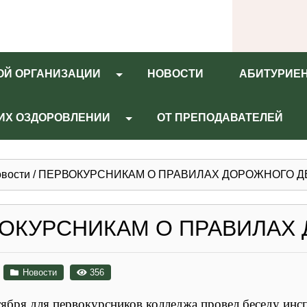
ОЙ ОРГАНИЗАЦИИ
НОВОСТИ
АБИТУРИЕ
 ИХ ОЗДОРОВЛЕНИИ
ОТ ПРЕПОДАВАТЕЛЕЙ
вости
/
ПЕРВОКУРСНИКАМ О ПРАВИЛАХ ДОРОЖНОГО 
ОКУРСНИКАМ О ПРАВИЛАХ
Новости
356
нтября для первокурсников колледжа провел беседу ин