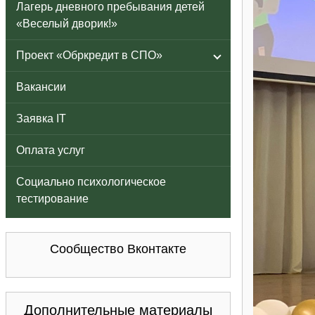
Лагерь дневного пребывания детей
«Веселый дворик!»
Проект «Обркредит в СПО»
Вакансии
Заявка IT
Оплата услуг
Социально психологическое
тестирование
Сообщество Вконтакте
Дополнительные материалы