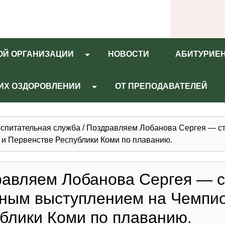
ОЙ ОРГАНИЗАЦИИ
НОВОСТИ
АБИТУРИЕ
 ИХ ОЗДОРОВЛЕНИИ
ОТ ПРЕПОДАВАТЕЛЕЙ
спитательная служба
/
Поздравляем Лобанова Сергея — ст
и Первенстве Республики Коми по плаванию.
авляем Лобанова Сергея — ст
ным выступлением на Чемпио
блики Коми по плаванию.