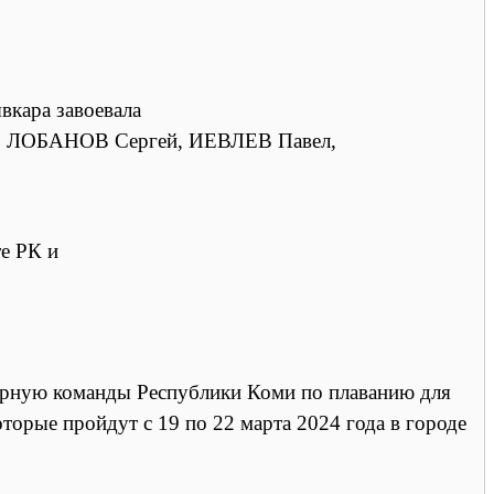
вкара завоевала
сей, ЛОБАНОВ Сергей, ИЕВЛЕВ Павел,
те РК и
орную команды Республики Коми по плаванию для
торые пройдут с 19 по 22 марта 2024 года в городе