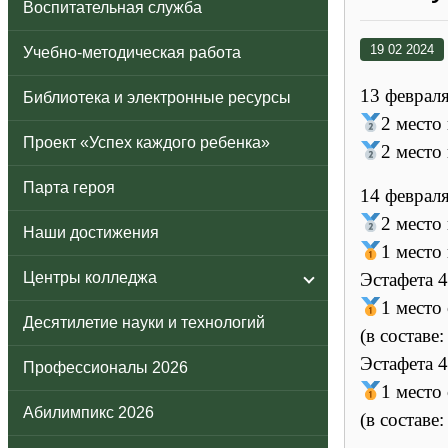
Воспитательная служба
19 02 2024
Учебно-методическая работа
13 феврал
Библиотека и электронные ресурсы
2 место
Проект «Успех каждого ребенка»
2 место
Парта героя
14 феврал
2 место
Наши достижения
1 место
Центры колледжа
Эстафета 
1 место
Десятилетие науки и технологий
(в соста
Эстафета 
Профессионалы 2026
1 место
Абилимпикс 2026
(в соста