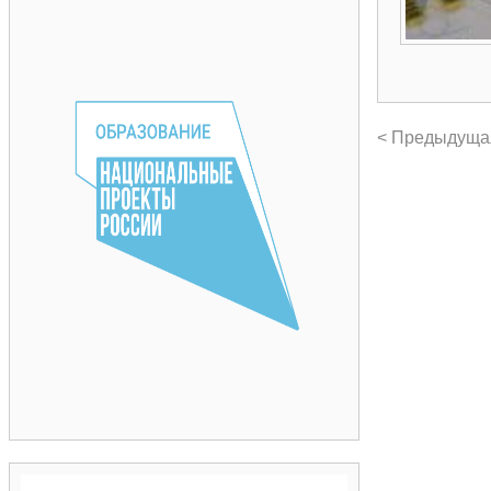
< Предыдуща