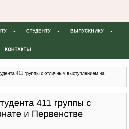
НТУ
СТУДЕНТУ
ВЫПУСКНИКУ
КОНТАКТЫ
удента 411 группы с отличным выступлением на
удента 411 группы с
нате и Первенстве