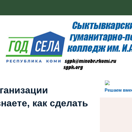
рганизации
Решаем вме
наете, как сделать