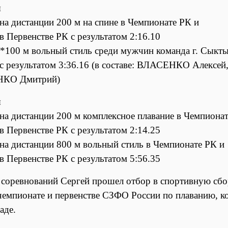
я
 на дистанции 200 м на спине в Чемпионате РК и
 в Первенстве РК с результатом 2:16.10
4*100 м вольный стиль среди мужчин команда г. Сыкты
 с результатом 3:36.16 (в составе: ВЛАСЕНКО Алек
КО Дмитрий)
я
 на дистанции 200 м комплексное плавание в Чемпиона
 в Первенстве РК с результатом 2:14.25
 на дистанции 800 м вольный стиль в Чемпионате РК и
 в Первенстве РК с результатом 5:56.35
 соревнований Сергей прошел отбор в спортивную сб
чемпионате и первенстве СЗФО России по плаванию, ко
аде.