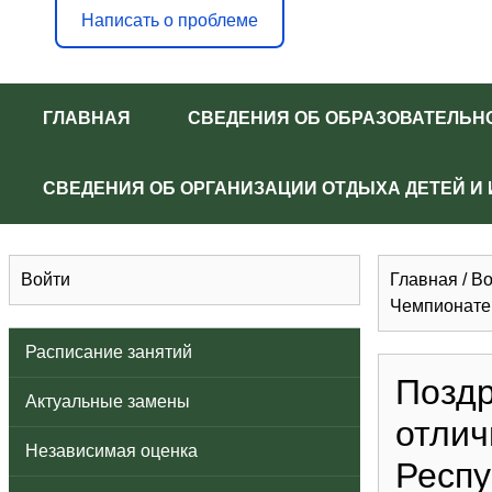
Написать о проблеме
ГЛАВНАЯ
СВЕДЕНИЯ ОБ ОБРАЗОВАТЕЛЬН
СВЕДЕНИЯ ОБ ОРГАНИЗАЦИИ ОТДЫХА ДЕТЕЙ И
Войти
Главная
/
Во
Чемпионате 
Расписание занятий
Поздр
Актуальные замены
отлич
Независимая оценка
Респу