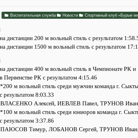
Воспитательная служба
Новости
Спортивный клуб «Бурые м
я
 на дистанции 200 м вольный стиль с результатом 1:58.
 на дистанции 1500 м вольный стиль с результатом 17:
я
 на дистанции 400 м вольный стиль в Чемпионате РК и
 в Первенстве РК с результатом 4:15.46
4*200 м вольный стиль среди мужчин команда г. Сыкты
 с результатом 8:03.33
ве: ВЛАСЕНКО Алексей, ИЕВЛЕВ Павел, ТРУНОВ Ива
4*100 м вольный стиль среди юниоров команда г. Сыкт
 с результатом 3:37.86
ве: ПАЮСОВ Тимур, ЛОБАНОВ Сергей, ТРУНОВ Иван