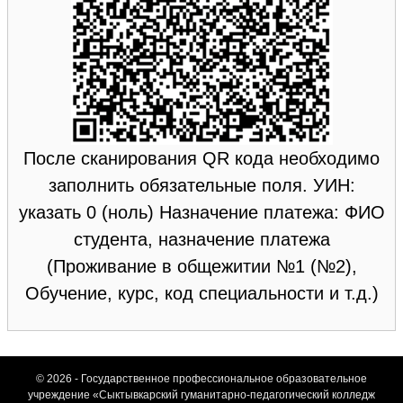
После сканирования QR кода необходимо
заполнить обязательные поля. УИН:
указать 0 (ноль) Назначение платежа: ФИО
студента, назначение платежа
(Проживание в общежитии №1 (№2),
Обучение, курс, код специальности и т.д.)
© 2026 - Государственное профессиональное образовательное
учреждение «Сыктывкарский гуманитарно-педагогический колледж