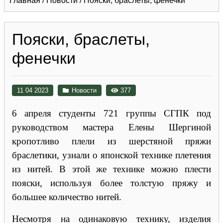
Главная
/
Новости
/
Пояски, браслеты, фенечки
Пояски, браслеты,
фенечки
11 04 2023
Новости
377
6 апреля студенты 721 группы СГПК под
руководством мастера Елены Шергиной
кропотливо плели из шерстяной пряжи
браслетики, узнали о японской технике плетения
из нитей. В этой же технике можно плести
пояски, используя более толстую пряжу и
большее количество нитей.
Несмотря на одинаковую технику, изделия