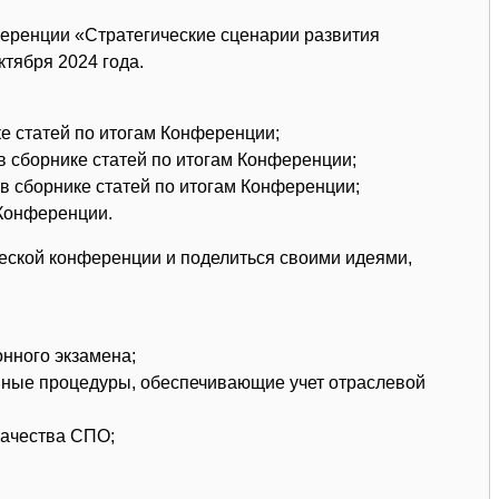
еренции «Стратегические сценарии развития
ктября 2024 года.
ке статей по итогам Конференции;
в сборнике статей по итогам Конференции;
 в сборнике статей по итогам Конференции;
 Конференции.
еской конференции и поделиться своими идеями,
нного экзамена;
ные процедуры, обеспечивающие учет отраслевой
качества СПО;