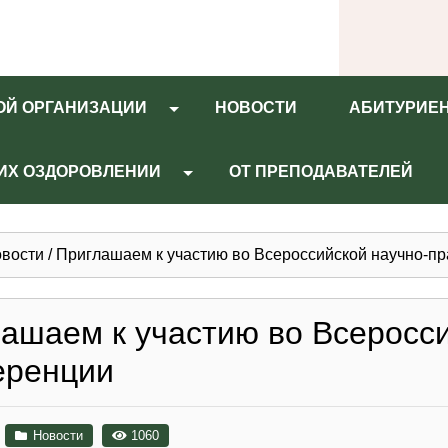
ОЙ ОРГАНИЗАЦИИ
НОВОСТИ
АБИТУРИЕ
 ИХ ОЗДОРОВЛЕНИИ
ОТ ПРЕПОДАВАТЕЛЕЙ
вости
/
Приглашаем к участию во Всероссийской научно-п
ашаем к участию во Всеросси
еренции
Новости
1060