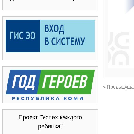
< Предыдуща
Проект "Успех каждого
ребенка"