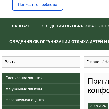
Написать о проблеме
ГЛАВНАЯ
СВЕДЕНИЯ ОБ ОБРАЗОВАТЕЛЬН
СВЕДЕНИЯ ОБ ОРГАНИЗАЦИИ ОТДЫХА ДЕТЕЙ И
Войти
Главная
/
Но
Расписание занятий
Пригл
конф
Актуальные замены
Независимая оценка
25 09 2024