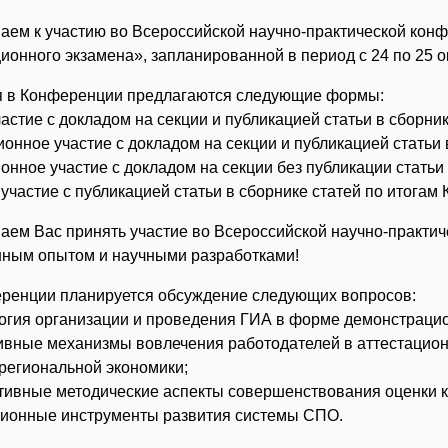
ем к участию во Всероссийской научно-практической конф
ионного экзамена», запланированной в период с 24 по 25 о
я в Конференции предлагаются следующие формы:
астие с докладом на секции и публикацией статьи в сборни
онное участие с докладом на секции и публикацией статьи 
онное участие с докладом на секции без публикации статьи
участие с публикацией статьи в сборнике статей по итогам
ем Вас принять участие во Всероссийской научно-практич
ным опытом и научными разработками!
ренции планируется обсуждение следующих вопросов:
гия организации и проведения ГИА в форме демонстрацио
ные механизмы вовлечения работодателей в аттестацион
региональной экономики;
ивные методические аспекты совершенствования оценки 
ионные инструменты развития системы СПО.