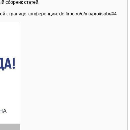
й сборник статей.
ной странице конференции:
de.firpo.ru/o/mp/pro/isobr/#4