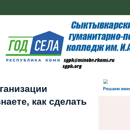
рганизации
Решаем вме
наете, как сделать