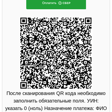
После сканирования QR кода необходимо
заполнить обязательные поля. УИН:
указать 0 (ноль) Назначение платежа: ФИО