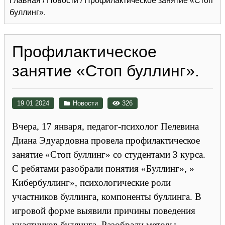
Главная
/
Новости
/
Профилактическое занятие «Стоп
буллинг».
Профилактическое
занятие «Стоп буллинг».
19 01 2024
Новости
326
Вчера, 17 января, педагог-психолог Пелевина
Диана Эдуардовна провела профилактическое
занятие «Стоп буллинг» со студентами 3 курса.
С ребятами разобрали понятия «Буллинг», »
Кибербуллинг», психологические роли
участников буллинга, компоненты буллинга. В
игровой форме выявили причины поведения
участников буллинга. Разобрали методы