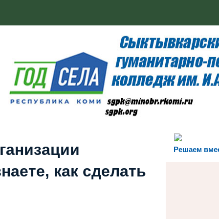
рганизации
Решаем вме
наете, как сделать