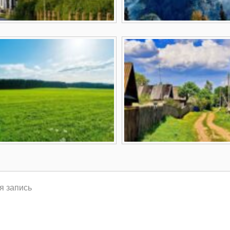
я запись