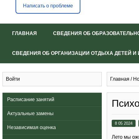
Написать о проблеме
ГЛАВНАЯ
СВЕДЕНИЯ ОБ ОБРАЗОВАТЕЛЬН
СВЕДЕНИЯ ОБ ОРГАНИЗАЦИИ ОТДЫХА ДЕТЕЙ И
Войти
Главная
/
Но
Расписание занятий
Психо
Актуальные замены
8 05 2024
Независимая оценка
Лето мы ожи