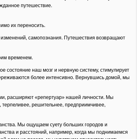
ожданное путешествие.
пимо их переносить.
, изменений, самопознания. Путешествия возвращают
воим временем.
ое состояние наш мозг и нервную систему, стимулирует
ереживаются более интенсивно. Вернувшись домой, мы
ми, расширяют «репертуар» нашей личности. Мы
, терпеливее, решительнее, предприимчивее,
анства. Мы ощущаем суету больших городов и
нства и расстояний, например, когда мы поднимаемся