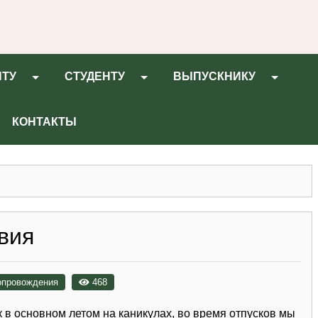
НТУ
СТУДЕНТУ
ВЫПУСКНИКУ
КОНТАКТЫ
вия
сопровождения
468
 в основном летом на каникулах, во время отпусков мы