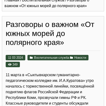
Главная
/
Воспитательная служба
/
Разговоры о
важном «От южных морей до полярного края»
Разговоры о важном «От
южных морей до
полярного края»
11 03 2024
Воспитательная служба
Новости
349
11 марта в «Сыктывкарском гуманитарно-
педагогическом колледже им. И.А.Куратова» утро
началось с торжественной линейки, посвящённой
поднятию флагов Российской Федерации и
Республики Коми, прозвучали гимны РФ и РК.
Классные руководители и студенты обсуждали