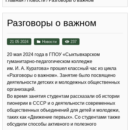
Главная
/
Новости
/
Разговоры о важном
Разговоры о важном
21 05 2024
Новости
237
20 мая 2024 года в ГПОУ «Сыктывкарском
гуманитарно-педагогическом колледже
им. И. А. Куратова» прошел классный час из цикла
«Разговоры о важном». Занятие было посвящено
деятельности детских и молодежных общественных
организаций.
Во время занятия студентам рассказали об истории
пионерии в СССР и о деятельности современных
общественных объединений для детей и молодежи,
таких как «Движение первых». Со студентами также
обсудили способы активного и полезного