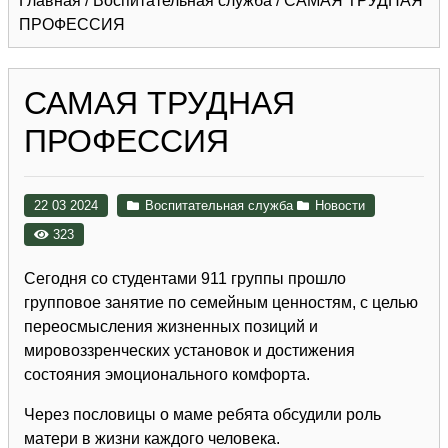
Главная
/
Воспитательная служба
/
САМАЯ ТРУДНАЯ
ПРОФЕССИЯ
САМАЯ ТРУДНАЯ
ПРОФЕССИЯ
22 03 2024
Воспитательная служба
Новости
323
Сегодня со студентами 911 группы прошло
групповое занятие по семейным ценностям, с целью
переосмысления жизненных позиций и
мировоззренческих установок и достижения
состояния эмоционального комфорта.
Через пословицы о маме ребята обсудили роль
матери в жизни каждого человека.