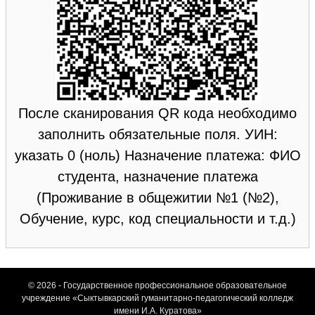
После сканирования QR кода необходимо
заполнить обязательные поля. УИН:
указать 0 (ноль) Назначение платежа: ФИО
студента, назначение платежа
(Проживание в общежитии №1 (№2),
Обучение, курс, код специальности и т.д.)
© 2026 - Государственное профессиональное образовательное
учреждение «Сыктывкарский гуманитарно-педагогический колледж
имени И.А. Куратова»