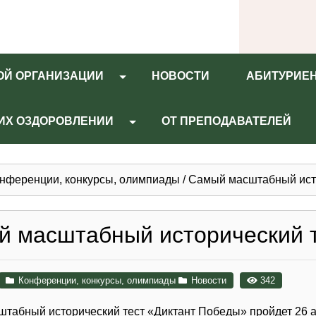
ОЙ ОРГАНИЗАЦИИ
НОВОСТИ
АБИТУРИЕ
 ИХ ОЗДОРОВЛЕНИИ
ОТ ПРЕПОДАВАТЕЛЕЙ
нференции, конкурсы, олимпиады
/
Самый масштабный исто
 масштабный исторический 
Конференции, конкурсы, олимпиады
Новости
342
табный исторический тест «Диктант Победы» пройдет 26 ап