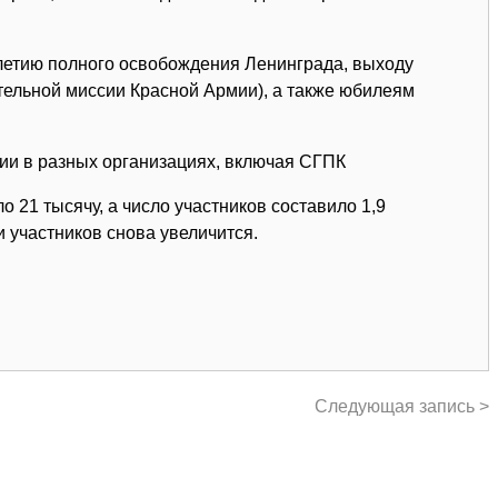
-летию полного освобождения Ленинграда, выходу
тельной миссии Красной Армии), а также юбилеям
сии в разных организациях, включая СГПК
 21 тысячу, а число участников составило 1,9
и участников снова увеличится.
Следующая запись >