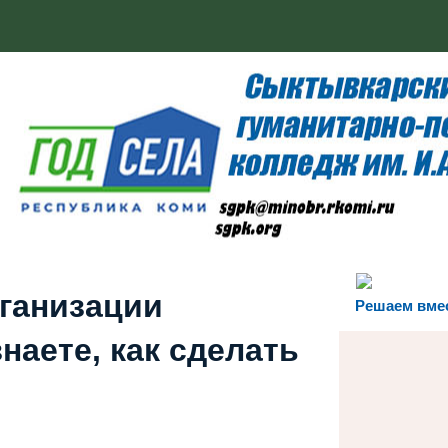
рганизации
Решаем вме
наете, как сделать