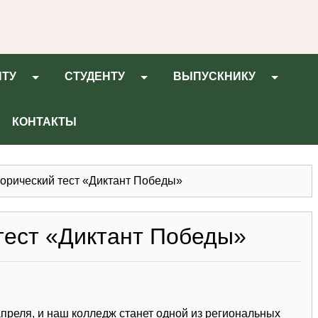
НТУ
СТУДЕНТУ
ВЫПУСКНИКУ
КОНТАКТЫ
рический тест «Диктант Победы»
тест «Диктант Победы»
реля, и наш колледж станет одной из региональных