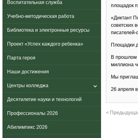
Воспитательная служба
площадок п
Учебно-методическая работа
«Диктант П
советских 
Библиотека и электронные ресурсы
писателей-
Проект «Успех каждого ребенка»
Площадки д
В прошлом г
Парта героя
миллиона че
Наши достижения
Мы приглаш
Центры колледжа
26 апреля в
Десятилетие науки и технологий
< Предыдуща
Профессионалы 2026
Абилимпикс 2026