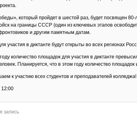
роекта.
обеды», который пройдет в шестой раз, будет посвящен 80
войск на границы СССР (один из ключевых этапов освободи
фронтовиков и другим памятным датам.
ля участия в диктанте будут открыты во всех регионах Рос
оду количество площадок для участия в диктанте превысило
ловек. Планируется, что в этом году количество площадок 
аем к участию всех студентов и преподавателей колледжа!
 12:00
я запись