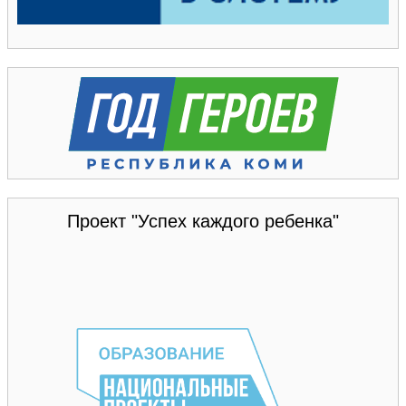
Проект "Успех каждого ребенка"