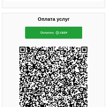
Оплата услуг