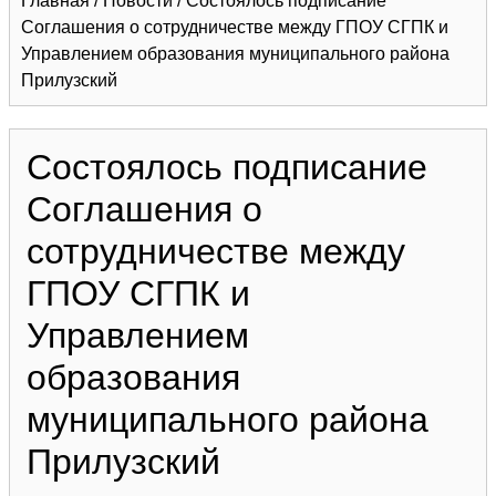
Главная
/
Новости
/
Состоялось подписание
Соглашения о сотрудничестве между ГПОУ СГПК и
Управлением образования муниципального района
Прилузский
Состоялось подписание
Соглашения о
сотрудничестве между
ГПОУ СГПК и
Управлением
образования
муниципального района
Прилузский