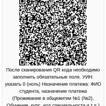
После сканирования QR кода необходимо
заполнить обязательные поля. УИН:
указать 0 (ноль) Назначение платежа: ФИО
студента, назначение платежа
(Проживание в общежитии №1 (№2),
Обучение, курс, код специальности и т.д.)