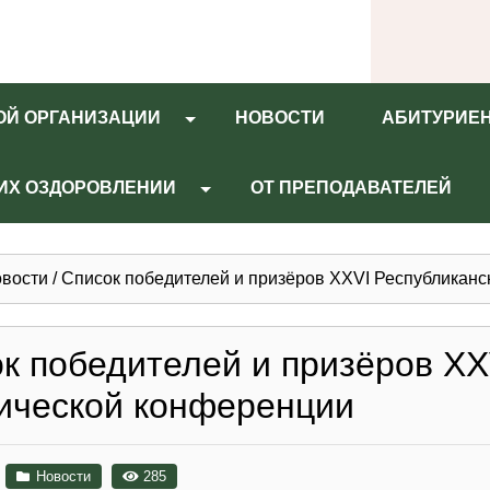
ОЙ ОРГАНИЗАЦИИ
НОВОСТИ
АБИТУРИЕ
 ИХ ОЗДОРОВЛЕНИИ
ОТ ПРЕПОДАВАТЕЛЕЙ
вости
/
Список победителей и призёров XХVI Республиканс
к победителей и призёров XХ
ической конференции
Новости
285