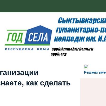
рганизации
Решаем вме
наете, как сделать