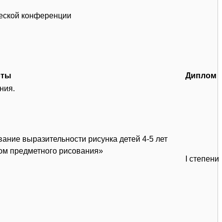
ческой конференции
оты
Диплом
ния.
ание выразительности рисунка детей 4-5 лет
ом предметного рисования»
I степени