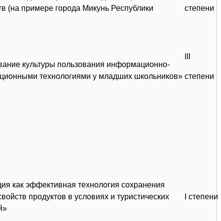
тв (на примере города Микунь Республики
степени
III
ание культуры пользования информационно-
ционными технологиями у младших школьников»
степени
ия как эффективная технология сохранения
войств продуктов в условиях и туристических
I степени
й»