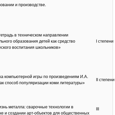
зовании и производстве.
тетрадь в техническом направлении
льного образования детей как средство
I степени
еского воспитания школьников»
ка компьютерной игры по произведениям И.А.
II степени
как способ популяризации коми литературы»
изнь металла: сварочные технологии в
III
ке и создании арт-объектов для общественных