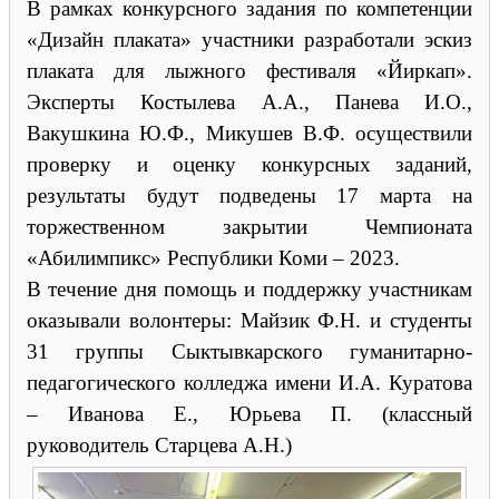
В рамках конкурсного задания по компетенции
«Дизайн плаката» участники разработали эскиз
плаката для лыжного фестиваля «Йиркап».
Эксперты Костылева А.А., Панева И.О.,
Вакушкина Ю.Ф., Микушев В.Ф. осуществили
проверку и оценку конкурсных заданий,
результаты будут подведены 17 марта на
торжественном закрытии Чемпионата
«Абилимпикс» Республики Коми – 2023.
В течение дня помощь и поддержку участникам
оказывали волонтеры: Майзик Ф.Н. и студенты
31 группы Сыктывкарского гуманитарно-
педагогического колледжа имени И.А. Куратова
– Иванова Е., Юрьева П. (классный
руководитель Старцева А.Н.)