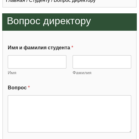
Главная
/
Студенту
/
Вопрос директору
Вопрос директору
Имя и фамилия студента
*
Имя
Фамилия
Вопрос
*