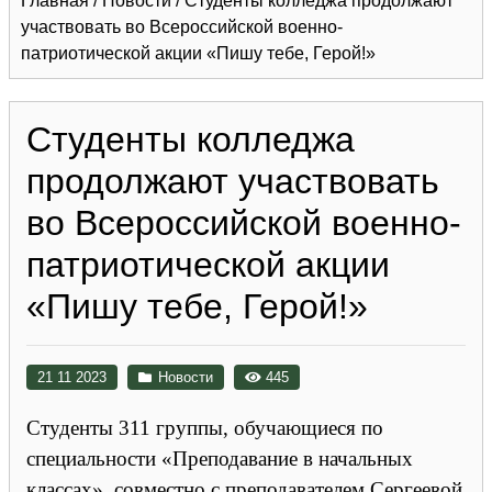
Главная
/
Новости
/
Студенты колледжа продолжают
участвовать во Всероссийской военно-
патриотической акции «Пишу тебе, Герой!»
Студенты колледжа
продолжают участвовать
во Всероссийской военно-
патриотической акции
«Пишу тебе, Герой!»
21 11 2023
Новости
445
Студенты 311 группы, обучающиеся по
специальности «Преподавание в начальных
классах», совместно с преподавателем Сергеевой