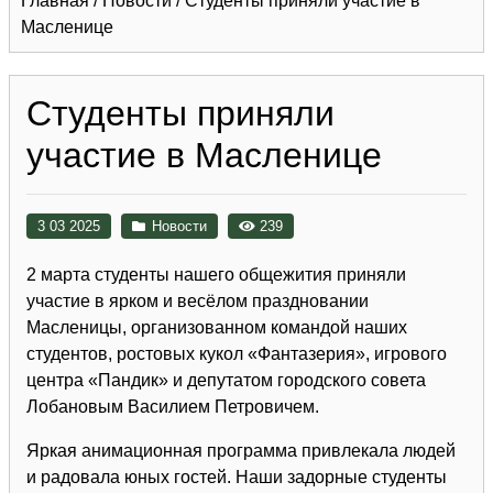
Главная
/
Новости
/
Студенты приняли участие в
Масленице
Студенты приняли
участие в Масленице
3 03 2025
Новости
239
2 марта студенты нашего общежития приняли
участие в ярком и весёлом праздновании
Масленицы, организованном командой наших
студентов, ростовых кукол «Фантазерия», игрового
центра «Пандик» и депутатом городского совета
Лобановым Василием Петровичем.
Яркая анимационная программа привлекала людей
и радовала юных гостей. Наши задорные студенты