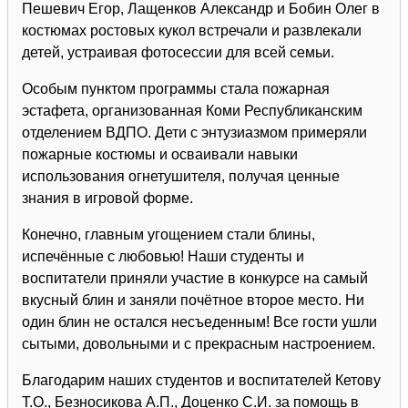
Пешевич Егор, Лащенков Александр и Бобин Олег в
костюмах ростовых кукол встречали и развлекали
детей, устраивая фотосессии для всей семьи.
Особым пунктом программы стала пожарная
эстафета, организованная Коми Республиканским
отделением ВДПО. Дети с энтузиазмом примеряли
пожарные костюмы и осваивали навыки
использования огнетушителя, получая ценные
знания в игровой форме.
Конечно, главным угощением стали блины,
испечённые с любовью! Наши студенты и
воспитатели приняли участие в конкурсе на самый
вкусный блин и заняли почётное второе место. Ни
один блин не остался несъеденным! Все гости ушли
сытыми, довольными и с прекрасным настроением.
Благодарим наших студентов и воспитателей Кетову
Т.О., Безносикова А.П., Доценко С.И. за помощь в