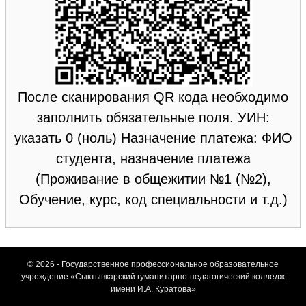
После сканирования QR кода необходимо
заполнить обязательные поля. УИН:
указать 0 (ноль) Назначение платежа: ФИО
студента, назначение платежа
(Проживание в общежитии №1 (№2),
Обучение, курс, код специальности и т.д.)
© 2026 - Государственное профессиональное образовательное
учреждение «Сыктывкарский гуманитарно-педагогический колледж
имени И.А. Куратова»