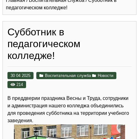
Главная
/
Воспитательная служба
/
Субботник в
педагогическом колледже!
Субботник в
педагогическом
колледже!
30 04 2025
Воспитательная служба
Новости
214
В преддверии праздника Весны и Труда, сотрудники
и администрация нашего колледжа объединились
для проведения субботника на территории учебного
заведения.