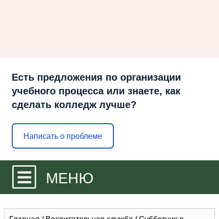
Есть предложения по организации
учебного процесса или знаете, как
сделать колледж лучше?
Написать о проблеме
МЕНЮ