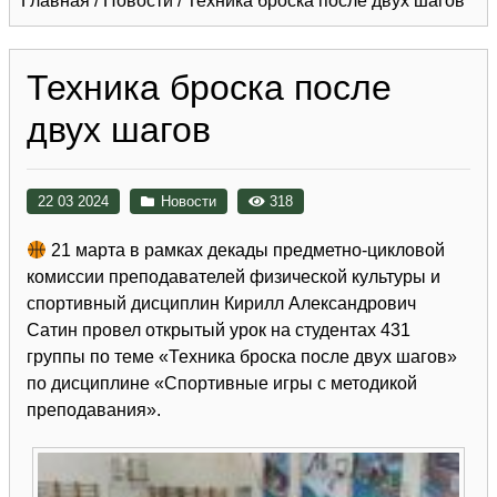
Главная
/
Новости
/
Техника броска после двух шагов
Техника броска после
двух шагов
22 03 2024
Новости
318
21 марта в рамках декады предметно-цикловой
комиссии преподавателей физической культуры и
спортивный дисциплин Кирилл Александрович
Сатин провел открытый урок на студентах 431
группы по теме «Техника броска после двух шагов»
по дисциплине «Спортивные игры с методикой
преподавания».