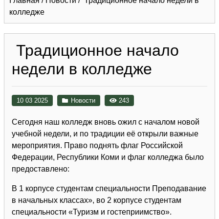
Главная
/
Новости
/
Традиционное начало недели в
колледже
Традиционное начало
недели в колледже
10 03 2025
Новости
243
Сегодня наш колледж вновь ожил с началом новой
учебной недели, и по традиции её открыли важные
мероприятия. Право поднять флаг Российской
Федерации, Республики Коми и флаг колледжа было
предоставлено:
В 1 корпусе студентам специальности Преподавание
в начальных классах», во 2 корпусе студентам
специальности «Туризм и гостеприимство».