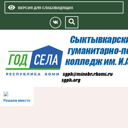
ВЕРСИЯ ДЛЯ СЛАБОВИДЯЩИХ
Решаем вместе